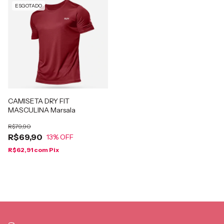
ESGOTADO
CAMISETA DRY FIT
MASCULINA Marsala
R$79,90
R$69,90
13
% OFF
R$62,91
com
Pix