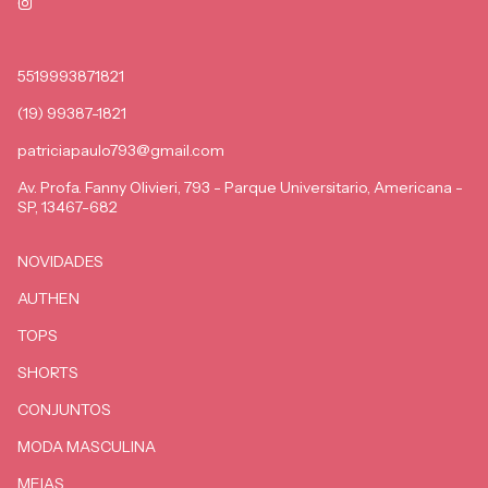
5519993871821
(19) 99387-1821
patriciapaulo793@gmail.com
Av. Profa. Fanny Olivieri, 793 - Parque Universitario, Americana -
SP, 13467-682
NOVIDADES
AUTHEN
TOPS
SHORTS
CONJUNTOS
MODA MASCULINA
MEIAS