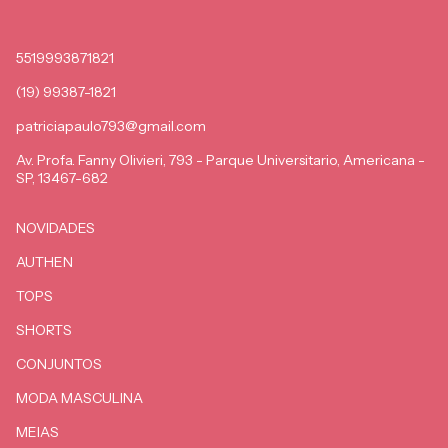
5519993871821
(19) 99387-1821
patriciapaulo793@gmail.com
Av. Profa. Fanny Olivieri, 793 - Parque Universitario, Americana -
SP, 13467-682
NOVIDADES
AUTHEN
TOPS
SHORTS
CONJUNTOS
MODA MASCULINA
MEIAS